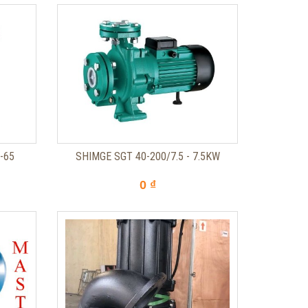
-65
SHIMGE SGT 40-200/7.5 - 7.5KW
0 ₫