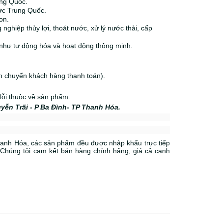
ng Quốc.
ớc Trung Quốc.
on.
ghiệp thủy lợi, thoát nước, xử lý nước thải, cấp
 như tự động hóa và hoạt động thông minh.
ận chuyển khách hàng thanh toán).
lỗi thuộc về sản phẩm.
yễn Trãi - P Ba Đình- TP Thanh Hóa.
hanh Hóa, các sản phẩm đều được nhập khẩu trực tiếp
.
Chúng tôi cam kết bán hàng chính hãng, giá cả cạnh