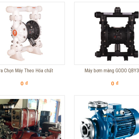
a Chọn Máy Theo Hóa chất
Máy bơm màng GODO QBY3
0 ₫
0 ₫