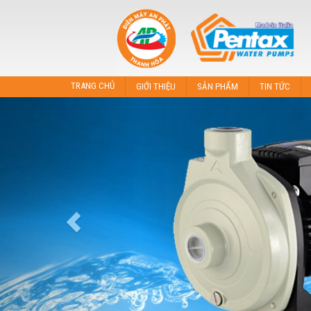
TRANG CHỦ
GIỚI THIỆU
SẢN PHẨM
TIN TỨC