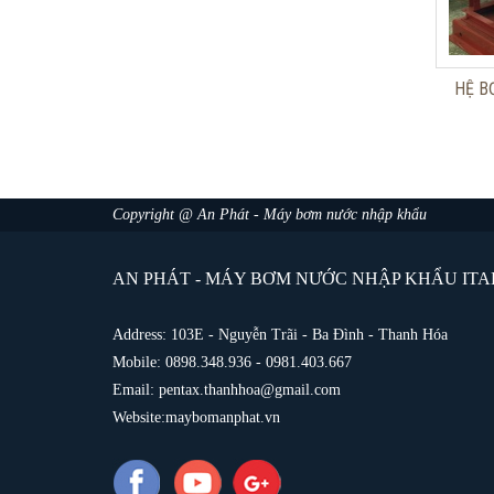
HỆ B
Copyright @ An Phát - Máy bơm nước nhập khẩu
AN PHÁT - MÁY BƠM NƯỚC NHẬP KHẨU ITAL
Address: 103E - Nguyễn Trãi - Ba Đình - Thanh Hóa
Mobile: 0898.348.936 - 0981.403.667
Email: pentax.thanhhoa@gmail.com
Website:maybomanphat.vn