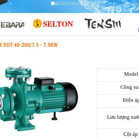
 SGT 40-200/7.5 - 7.5KW
Model
Công su
Điện á
Lưu lượng nướ
Cột á