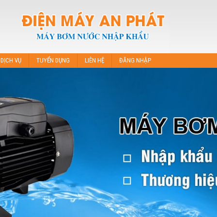
DỊCH VỤ
TUYỂN DỤNG
LIÊN HỆ
ĐĂNG NHẬP