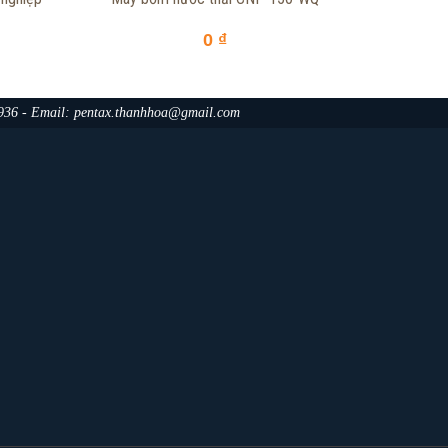
0 ₫
.936 - Email: pentax.thanhhoa@gmail.com