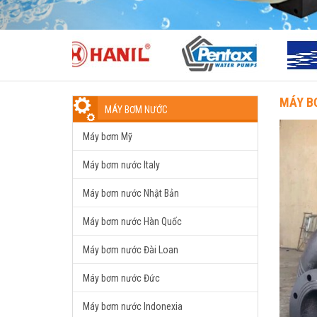
MÁY B
MÁY BƠM NƯỚC
Máy bơm Mỹ
Máy bơm nước Italy
Máy bơm nước Nhật Bản
Máy bơm nước Hàn Quốc
Máy bơm nước Đài Loan
Máy bơm nước Đức
Máy bơm nước Indonexia