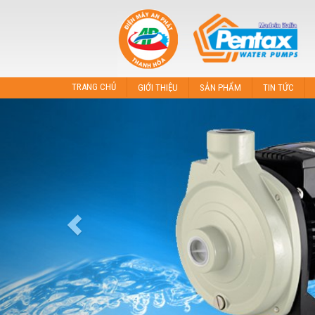
TRANG CHỦ
GIỚI THIỆU
SẢN PHẨM
TIN TỨC