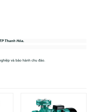
- TP Thanh Hóa.
nghiệp và bảo hành chu đáo.