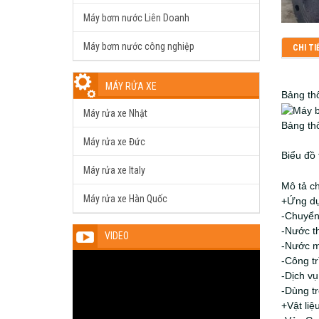
Máy bơm nước Liên Doanh
Máy bơm nước công nghiệp
CHI TI
MÁY RỬA XE
Bảng thô
Máy rửa xe Nhật
Bảng thô
Máy rửa xe Đức
Biểu đồ
Máy rửa xe Italy
Mô tả c
Máy rửa xe Hàn Quốc
+Ứng dụ
-Chuyển
-Nước th
VIDEO
-Nước 
-Công tr
-Dịch vụ
-Dùng t
+Vật liệ