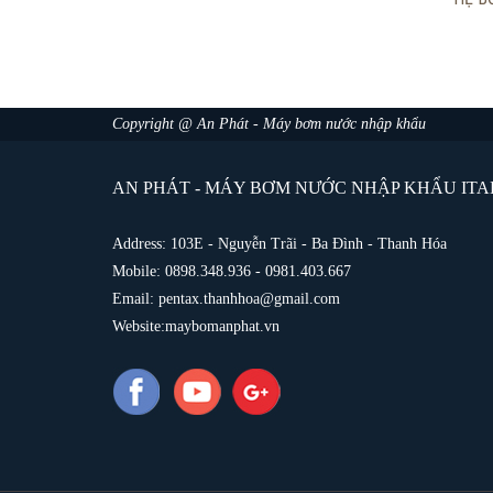
Copyright @ An Phát - Máy bơm nước nhập khẩu
AN PHÁT - MÁY BƠM NƯỚC NHẬP KHẨU ITAL
Address: 103E - Nguyễn Trãi - Ba Đình - Thanh Hóa
Mobile: 0898.348.936 - 0981.403.667
Email: pentax.thanhhoa@gmail.com
Website:maybomanphat.vn