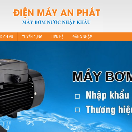
DỊCH VỤ
TUYỂN DỤNG
LIÊN HỆ
ĐĂNG NHẬP