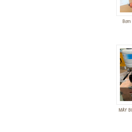
Bơm 
MÁY B