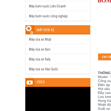
Máy bơm nước Liên Doanh
Máy bơm nước công nghiệp
MÁY RỬA XE
Máy rửa xe Nhật
Máy rửa xe Đức
CHI TI
Máy rửa xe Italy
Máy rửa xe Hàn Quốc
THÔNG 
Model : 
Công suấ
VIDEO
Điện áp 
Hút sâu
Đẩy cao
Lưu lượ
Họng hú
Nhiệt độ
Xuất xứ 