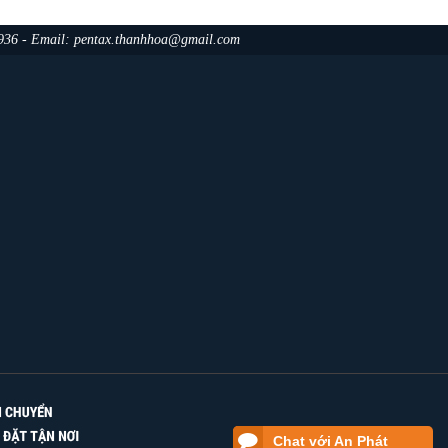
.936 - Email: pentax.thanhhoa@gmail.com
Chat với An Phát