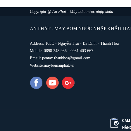
Copyright @ An Phát - Máy bơm nước nhập khẩu
AN PHÁT - MÁY BƠM NƯỚC NHẬP KHẨU ITAL
Address: 103E - Nguyễn Trãi - Ba Đình - Thanh Hóa
Mobile: 0898.348.936 - 0981.403.667
Email: pentax.thanhhoa@gmail.com
Website:maybomanphat.vn