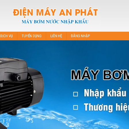
DỊCH VỤ
TUYỂN DỤNG
LIÊN HỆ
ĐĂNG NHẬP