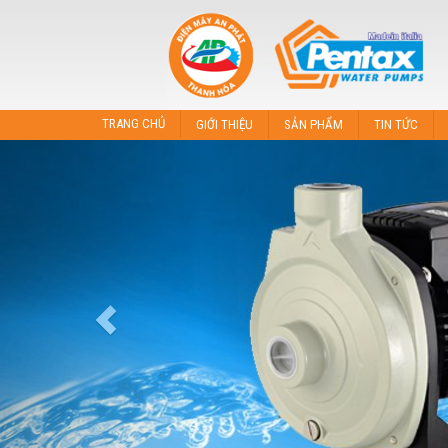
TRANG CHỦ
GIỚI THIỆU
SẢN PHẨM
TIN TỨC