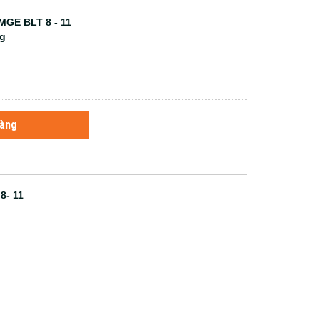
MGE BLT 8 - 11
ng
hàng
8- 11