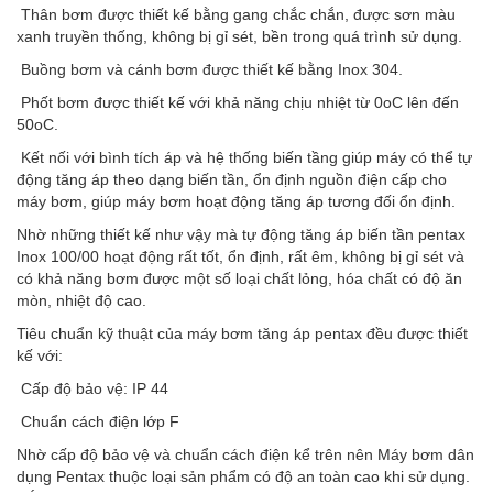
 Thân bơm được thiết kế bằng gang chắc chắn, được sơn màu
xanh truyền thống, không bị gỉ sét, bền trong quá trình sử dụng.
 Buồng bơm và cánh bơm được thiết kế bằng Inox 304.
 Phốt bơm được thiết kế với khả năng chịu nhiệt từ 0oC lên đến
50oC.
 Kết nối với bình tích áp và hệ thống biến tầng giúp máy có thể tự
động tăng áp theo dạng biến tần, ổn định nguồn điện cấp cho
máy bơm, giúp máy bơm hoạt động tăng áp tương đối ổn định.
Nhờ những thiết kế như vậy mà tự động tăng áp biến tần pentax
Inox 100/00 hoạt động rất tốt, ổn định, rất êm, không bị gỉ sét và
có khả năng bơm được một số loại chất lỏng, hóa chất có độ ăn
mòn, nhiệt độ cao.
Tiêu chuẩn kỹ thuật của máy bơm tăng áp pentax đều được thiết
kế với:
 Cấp độ bảo vệ: IP 44
 Chuẩn cách điện lớp F
Nhờ cấp độ bảo vệ và chuẩn cách điện kể trên nên Máy bơm dân
dụng Pentax thuộc loại sản phẩm có độ an toàn cao khi sử dụng.