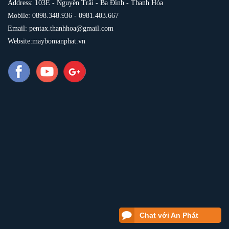
Address: 103E - Nguyễn Trãi - Ba Đình - Thanh Hóa
Mobile: 0898.348.936 - 0981.403.667
Email: pentax.thanhhoa@gmail.com
Website:maybomanphat.vn
Chat với An Phát