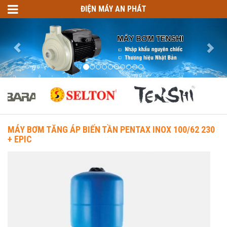
ĐIỆN MÁY AN PHÁT
MÁY BƠM TĂNG ÁP BIẾN TẦN PENTAX INOX 100/62 230
+ EPIC